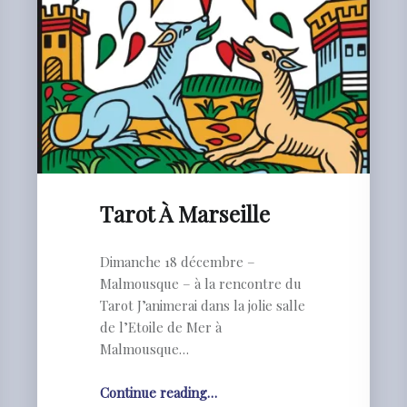
Tarot À Marseille
Dimanche 18 décembre –
Malmousque – à la rencontre du
Tarot J’animerai dans la jolie salle
de l’Etoile de Mer à
Malmousque…
"Tarot
Continue reading
…