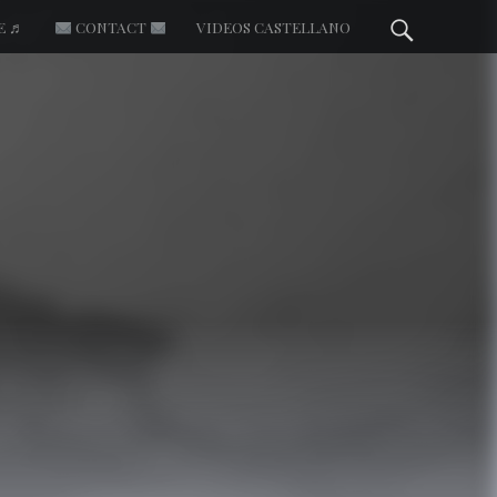
Searc
E ♬
CONTACT
VIDEOS CASTELLANO