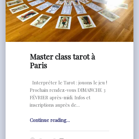
Master class tarot à
Paris
Interpréter le Tarot : jouons le jeu !
Prochain rendez-vous DIMANCHE 3
FÉVRIER après-midi. Infos et
inscriptions auprès de…
"Master
Continue reading
…
class
tarot