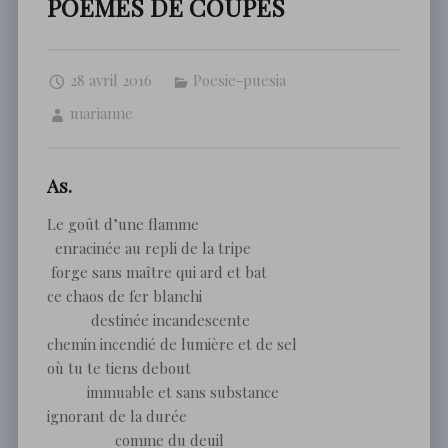
POÈMES DE COUPES
28 avril 2016
Poesie-puesia
marianne
As.
Le goût d’une flamme
enracinée au repli de la tripe
forge sans maître qui ard et bat
ce chaos de fer blanchi
destinée incandescente
chemin incendié de lumière et de sel
où tu te tiens debout
immuable et sans substance
ignorant de la durée
comme du deuil